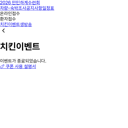
2026 만민하계수련회
차량•숙박조사
공지사항
일정표
온라인접수
환자접수
치킨이벤트
생방송
치킨이벤트
이벤트가 종료되었습니다.
🍗 쿠폰 사용 설명서